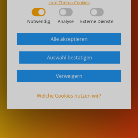
zum Thema Cookies
Notwendig
Analyse
Externe Dienste
Alle akzeptieren
Auswahl bestätigen
Verweigern
Welche Cookies nutzen wir?