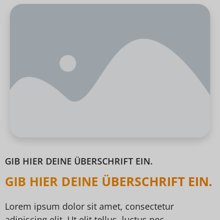
GIB HIER DEINE ÜBERSCHRIFT EIN.
GIB HIER DEINE ÜBERSCHRIFT EIN.
Lorem ipsum dolor sit amet, consectetur
adipiscing elit. Ut elit tellus, luctus nec