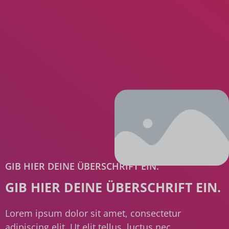
GIB HIER DEINE ÜBERSCHRIFT EIN.
GIB HIER DEINE ÜBERSCHRIFT EIN.
Lorem ipsum dolor sit amet, consectetur
adipiscing elit. Ut elit tellus, luctus nec