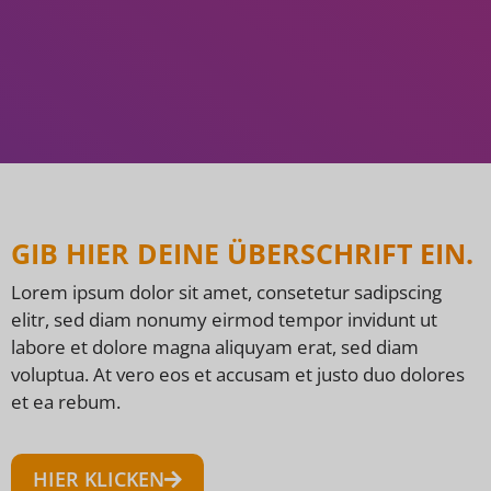
GIB HIER DEINE ÜBERSCHRIFT EIN.
Lorem ipsum dolor sit amet, consetetur sadipscing
elitr, sed diam nonumy eirmod tempor invidunt ut
labore et dolore magna aliquyam erat, sed diam
voluptua. At vero eos et accusam et justo duo dolores
et ea rebum.
HIER KLICKEN