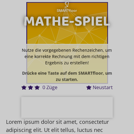
ZIEL
BERECHNUNG
34
0
Nutze die vorgegebenen Rechenzeichen, um
eine korrekte Rechnung mit dem richtigen
Ergebnis zu erstellen!
Drücke eine Taste auf dem SMARTfloor, um
zu starten.
0
Züge
Neustart
Lorem ipsum dolor sit amet, consectetur
adipiscing elit. Ut elit tellus, luctus nec